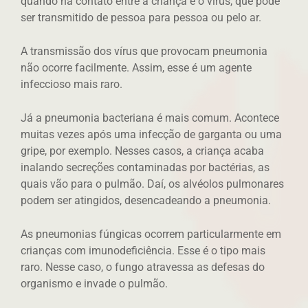
quando há contato entre a criança e o vírus, que pode
ser transmitido de pessoa para pessoa ou pelo ar.
A transmissão dos vírus que provocam pneumonia
não ocorre facilmente. Assim, esse é um agente
infeccioso mais raro.
Já a pneumonia bacteriana é mais comum. Acontece
muitas vezes após uma infecção de garganta ou uma
gripe, por exemplo. Nesses casos, a criança acaba
inalando secreções contaminadas por bactérias, as
quais vão para o pulmão. Daí, os alvéolos pulmonares
podem ser atingidos, desencadeando a pneumonia.
As pneumonias fúngicas ocorrem particularmente em
crianças com imunodeficiência. Esse é o tipo mais
raro. Nesse caso, o fungo atravessa as defesas do
organismo e invade o pulmão.