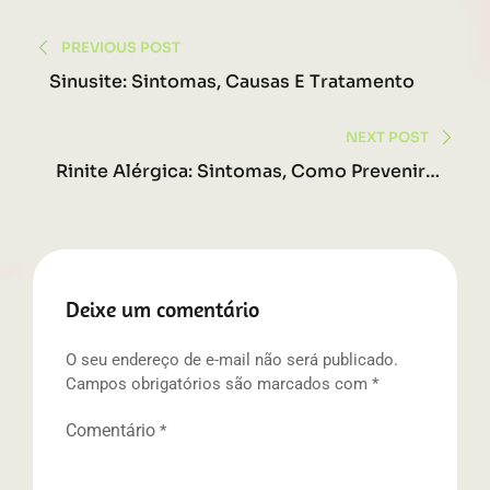
Navegação
PREVIOUS POST
de
Sinusite: Sintomas, Causas E Tratamento
Post
NEXT POST
Rinite Alérgica: Sintomas, Como Prevenir E
Tratar?
Deixe um comentário
O seu endereço de e-mail não será publicado.
Campos obrigatórios são marcados com
*
Comentário
*