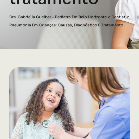
>
>
Dra. Gabriella Guelber - Pediatra Em Belo Horizonte
Dentist
Pneumonia Em Crianças: Causas, Diagnóstico E Tratamento