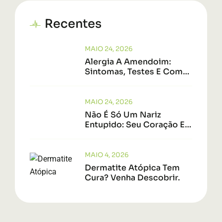
Recentes
MAIO 24, 2026
Alergia A Amendoim:
Sintomas, Testes E Como
Saber Se Tem Cura
MAIO 24, 2026
Não É Só Um Nariz
Entupido: Seu Coração E
O Seu Cérebro Estão Em
Perigo.
MAIO 4, 2026
Dermatite Atópica Tem
Cura? Venha Descobrir.