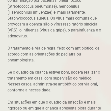
contaminação por bactérias: pneumococo
(Streptococcus pneumonae), hemophilus
(Haemophilus influenzae) e, mais raramente,
Staphylococcus aureus. Os vírus mais comuns que
provocam a doença são o vírus respiratório sincicial
(VRS), o influenza (vírus da gripe), o parainfluenza e o
adenovírus.
O tratamento é, via de regra, feito com antibiótico, de
acordo com as orientações do pediatra ou
pneumologista.
Se o quadro da criança estiver bom, poderá realizar o
tratamento em casa, com supervisão do médico.
Nesses casos, administra-se antibiótico por via oral,
conforme a necessidade.
Em situações em que o quadro da infecção é mais
rigoroso ou em que a criança apresenta piora durante