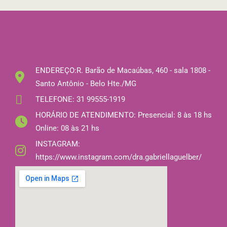
ENDEREÇO:
R. Barão de Macaúbas, 460 - sala 1808 -
Santo Antônio - Belo Hte./MG
TELEFONE:
31 99555-1919
HORÁRIO DE ATENDIMENTO:
Presencial: 8 às 18 hs
Online: 08 às 21 hs
INSTAGRAM:
https://www.instagram.com/dra.gabriellaguelber/