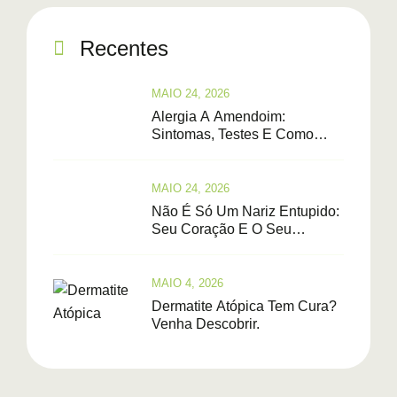
Recentes
MAIO 24, 2026
Alergia A Amendoim:
Sintomas, Testes E Como
Saber Se Tem Cura
MAIO 24, 2026
Não É Só Um Nariz Entupido:
Seu Coração E O Seu
Cérebro Estão Em Perigo.
MAIO 4, 2026
Dermatite Atópica Tem Cura?
Venha Descobrir.