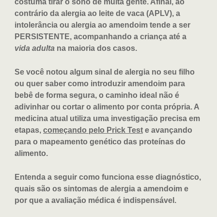
costuma tirar o sono de muita gente. Afinal, ao
contrário da alergia ao leite de vaca (APLV), a
intolerância ou alergia ao amendoim tende a ser
PERSISTENTE, acompanhando a criança até a
vida adulta
na maioria dos casos.
Se você notou algum sinal de alergia no seu filho
ou quer saber como introduzir amendoim para
bebê de forma segura, o caminho ideal não é
adivinhar ou cortar o alimento por conta própria. A
medicina atual utiliza uma investigação precisa em
etapas,
começando pelo Prick Test
e avançando
para o mapeamento genético das proteínas do
alimento.
Entenda a seguir como funciona esse diagnóstico,
quais são os sintomas de alergia a amendoim e
por que a avaliação médica é indispensável.