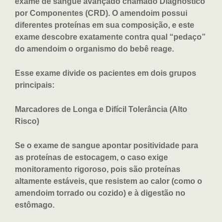
exame de sangue avançado chamado Diagnóstico
por Componentes (CRD). O amendoim possui
diferentes proteínas em sua composição, e este
exame descobre exatamente contra qual “pedaço”
do amendoim o organismo do bebê reage.
Esse exame divide os pacientes em dois grupos
principais:
Marcadores de Longa e Difícil Tolerância (Alto
Risco)
Se o exame de sangue apontar positividade para
as proteínas de estocagem, o caso exige
monitoramento rigoroso, pois são proteínas
altamente estáveis, que resistem ao calor (como o
amendoim torrado ou cozido) e à digestão no
estômago.