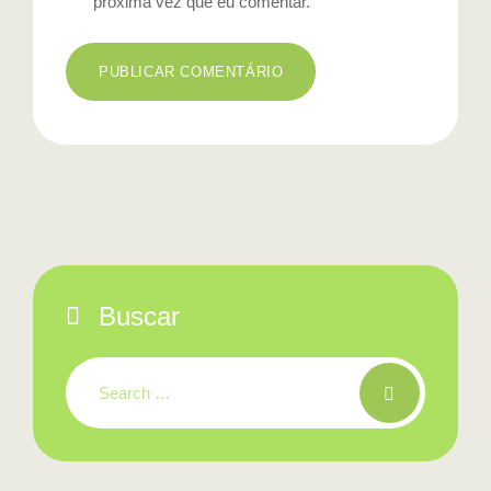
próxima vez que eu comentar.
Buscar