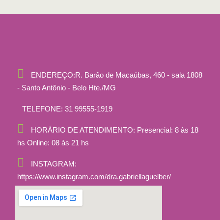
ENDEREÇO:
R. Barão de Macaúbas, 460 - sala 1808
- Santo Antônio - Belo Hte./MG
TELEFONE:
31 99555-1919
HORÁRIO DE ATENDIMENTO:
Presencial: 8 às 18
hs Online: 08 às 21 hs
INSTAGRAM:
https://www.instagram.com/dra.gabriellaguelber/