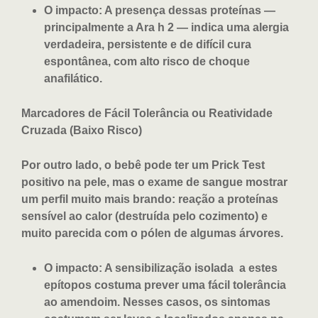
O impacto: A presença dessas proteínas —
principalmente a Ara h 2 — indica uma alergia
verdadeira, persistente e de difícil cura
espontânea, com alto risco de choque
anafilático.
Marcadores de Fácil Tolerância ou Reatividade
Cruzada (Baixo Risco)
Por outro lado, o bebê pode ter um Prick Test
positivo na pele, mas o exame de sangue mostrar
um perfil muito mais brando: reação a proteínas
sensível ao calor (destruída pelo cozimento) e
muito parecida com o pólen de algumas árvores.
O impacto: A sensibilização isolada a estes
epítopos costuma prever uma fácil tolerância
ao amendoim. Nesses casos, os sintomas