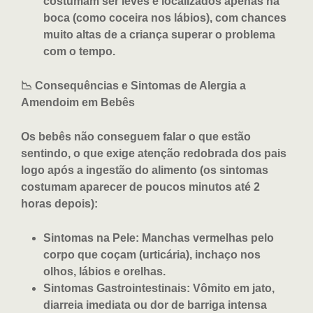
costumam ser leves e localizados apenas na
boca (como coceira nos lábios), com chances
muito altas de a criança superar o problema
com o tempo.
📉 Consequências e Sintomas de Alergia a
Amendoim em Bebês
Os bebês não conseguem falar o que estão
sentindo, o que exige atenção redobrada dos pais
logo após a ingestão do alimento (os sintomas
costumam aparecer de poucos minutos até 2
horas depois):
Sintomas na Pele: Manchas vermelhas pelo
corpo que coçam (urticária), inchaço nos
olhos, lábios e orelhas.
Sintomas Gastrointestinais: Vômito em jato,
diarreia imediata ou dor de barriga intensa