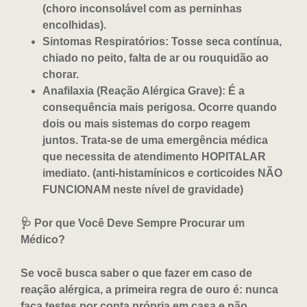
(choro inconsolável com as perninhas
encolhidas).
Sintomas Respiratórios: Tosse seca contínua,
chiado no peito, falta de ar ou rouquidão ao
chorar.
Anafilaxia (Reação Alérgica Grave): É a
consequência mais perigosa. Ocorre quando
dois ou mais sistemas do corpo reagem
juntos. Trata-se de uma emergência médica
que necessita de atendimento HOPITALAR
imediato. (anti-histamínicos e corticoides NÃO
FUNCIONAM neste nível de gravidade)
🩺 Por que Você Deve Sempre Procurar um
Médico?
Se você busca saber o que fazer em caso de
reação alérgica, a primeira regra de ouro é: nunca
faça testes por conta própria em casa e não