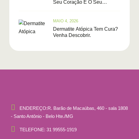
Seu Coração E O Seu
Cérebro Estão Em Perigo.
MAIO 4, 2026
Dermatite Atópica Tem Cura?
Venha Descobrir.
ENDEREÇO:
R. Barão de Macaúbas, 460 - sala 1808
- Santo Antônio - Belo Hte./MG
TELEFONE:
31 99555-1919