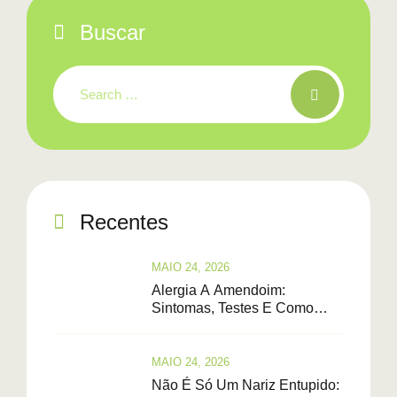
Buscar
Recentes
MAIO 24, 2026
Alergia A Amendoim:
Sintomas, Testes E Como
Saber Se Tem Cura
MAIO 24, 2026
Não É Só Um Nariz Entupido: