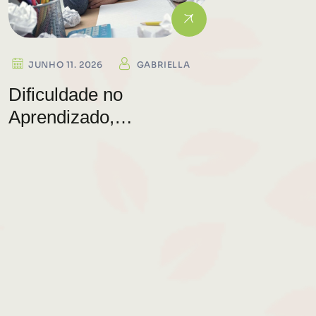
JUNHO 11. 2026
GABRIELLA
Dificuldade no
Aprendizado,
Hiperatividade,
Irritabilidade, Dificuldade
de Dormir- OS ERROS
DE DIAGNÓSTICO