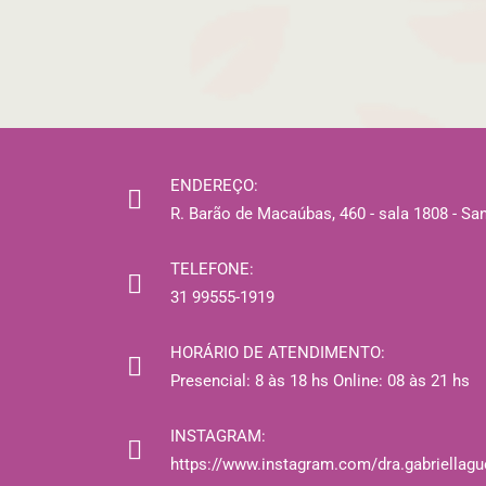
ENDEREÇO:
R. Barão de Macaúbas, 460 - sala 1808 - Sa
TELEFONE:
31 99555-1919
HORÁRIO DE ATENDIMENTO:
Presencial: 8 às 18 hs Online: 08 às 21 hs
INSTAGRAM:
https://www.instagram.com/dra.gabriellagu