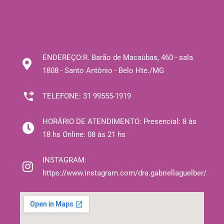
ENDEREÇO:
R. Barão de Macaúbas, 460 - sala
1808 - Santo Antônio - Belo Hte./MG
TELEFONE:
31 99555-1919
HORÁRIO DE ATENDIMENTO:
Presencial: 8 às
18 hs Online: 08 às 21 hs
INSTAGRAM:
https://www.instagram.com/dra.gabriellaguelber/