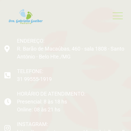
ENDEREÇO:
R. Barão de Macaúbas, 460 - sala 1808 - Santo
Antônio - Belo Hte./MG
TELEFONE:
31 99555-1919
HORÁRIO DE ATENDIMENTO:
Presencial: 8 às 18 hs
Online: 08 às 21 hs
INSTAGRAM: